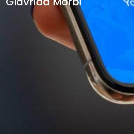
Glavrida Morbi