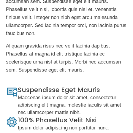
accumsan sem. Suspendisse eget elit mauris.
Phasellus velit nisi, lobortis quis nisi et, venenatis
finibus velit. Integer non nibh eget arcu malesuada
ullamcorper. Sed lacinia tempor orci, non lacinia purus
faucibus non.
Aliquam gravida risus nec velit lacinia dapibus.
Phasellus at magna id elit tristique lacinia ec
scelerisque urna nisl at turpis. Morbi nec accumsan
sem. Suspendisse eget elit mauris.
Suspendisse Eget Mauris
Maecenas ipsum dolor sit amet, consectetur
adipiscing elit magna, molestie iaculis sit amet
nec ullamcorper mattis nibh.
100% Phasellus Velit Nisi
Ipsum dolor adipiscing non porttitor nunc.