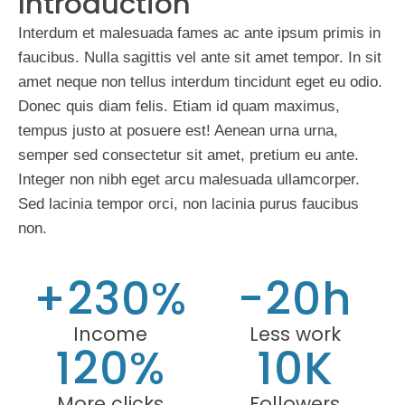
Introduction
Interdum et malesuada fames ac ante ipsum primis in
faucibus. Nulla sagittis vel ante sit amet tempor. In sit
amet neque non tellus interdum tincidunt eget eu odio.
Donec quis diam felis. Etiam id quam maximus,
tempus justo at posuere est! Aenean urna urna,
semper sed consectetur sit amet, pretium eu ante.
Integer non nibh eget arcu malesuada ullamcorper.
Sed lacinia tempor orci, non lacinia purus faucibus
non.
+230%
-20h
Income
Less work
120%
10K
More clicks
Followers