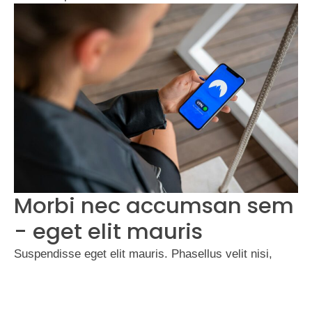
Morbi nec accumsan sem
- eget elit mauris
Suspendisse eget elit mauris. Phasellus velit nisi,
lobortis quis nisi et, venenatis finibus velit. Integer non
nibh eget arcu malesuada ullamcorper. Morbi nec
accumsan sem. Suspendisse eget elit mauris.